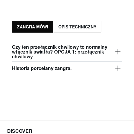
ZANGRA MÓWI
OPIS TECHNICZNY
Czy ten przełącznik chwilowy to normalny
włącznik światła? OPCJA 1: przełącznik
chwilowy
Historia porcelany zangra.
DISCOVER