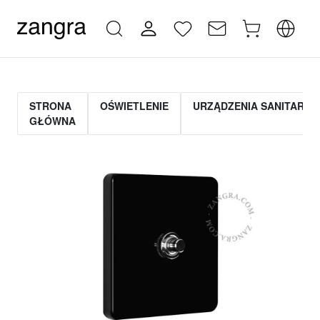
STRONA
OŚWIETLENIE
URZĄDZENIA SANITARNE
GŁÓWNA