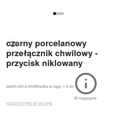
czarny porcelanowy
przełącznik chwilowy -
przycisk niklowany
switch.060.b.004
Wysyłka w ciągu
1-2 dni
W magazynie
NIEDOSTĘPNE W SKLEPIE