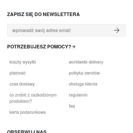
ZAPISZ SIĘ DO NEWSLETTERA
POTRZEBUJESZ POMOCY?
koszty wysyłki
worldwide delivery
płatność
polityka zwrotów
czas dostawy
obsługa klienta
co zrobić z uszkodzonym
regulamin
produktem?
faq
karta podarunkowa
OBSERWUJ NAS