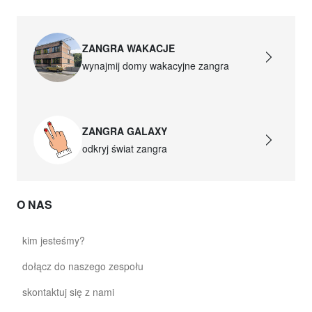
ZANGRA WAKACJE
wynajmij domy wakacyjne zangra
ZANGRA GALAXY
odkryj świat zangra
O NAS
kim jesteśmy?
dołącz do naszego zespołu
skontaktuj się z nami