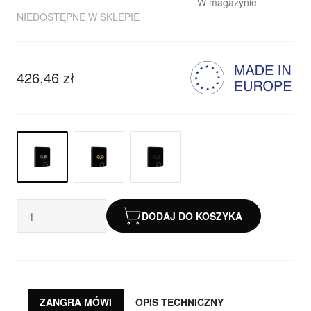
W magazynie
NIEDOSTĘPNE W SKLEPIE
426,46 zł
DODAJ DO KOSZYKA
ZANGRA MÓWI
OPIS TECHNICZNY