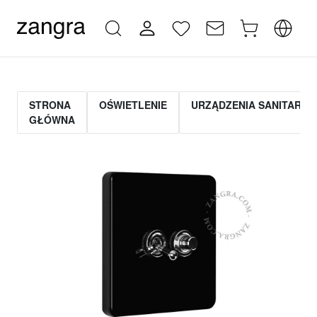
STRONA
OŚWIETLENIE
URZĄDZENIA SANITARNE
GŁÓWNA