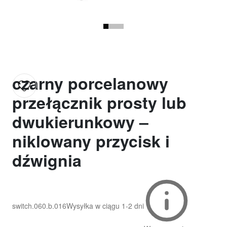
czarny porcelanowy
przełącznik prosty lub
dwukierunkowy –
niklowany przycisk i
dźwignia
switch.060.b.016
Wysyłka w ciągu
1-2 dni