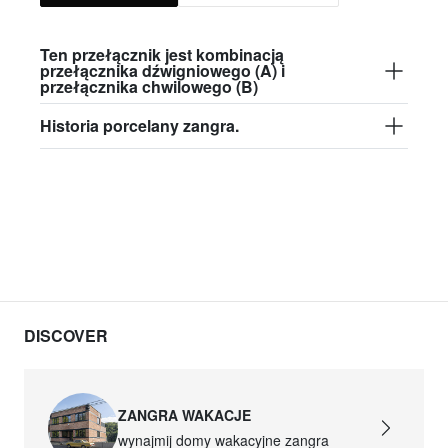
Ten przełącznik jest kombinacją
przełącznika dźwigniowego (A) i
przełącznika chwilowego (B)
Historia porcelany zangra.
DISCOVER
ZANGRA WAKACJE
wynajmij domy wakacyjne zangra