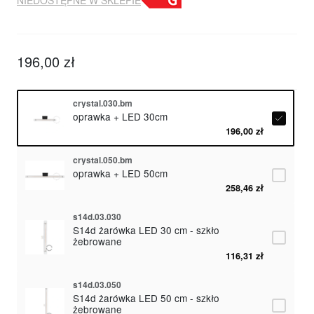
196,00 zł
crystal.030.bm
oprawka + LED 30cm
196,00 zł
crystal.050.bm
oprawka + LED 50cm
258,46 zł
s14d.03.030
S14d żarówka LED 30 cm - szkło
żebrowane
116,31 zł
s14d.03.050
S14d żarówka LED 50 cm - szkło
żebrowane