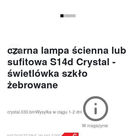
czarna lampa ścienna lub
sufitowa S14d Crystal -
świetlówka szkło
żebrowane
crystal.030.bm
Wysyłka w ciągu
1-2 dni
W magazynie
NIEDOSTĘPNE W SKLEPIE