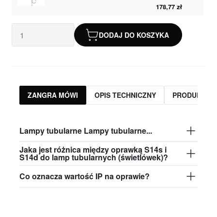
178,77 zł
DODAJ DO KOSZYKA
ZANGRA MÓWI
OPIS TECHNICZNY
PRODUKTY 
Lampy tubularne Lampy tubularne...
Jaka jest różnica między oprawką S14s i
S14d do lamp tubularnych (świetlówek)?
Co oznacza wartość IP na oprawie?