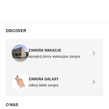
DISCOVER
ZANGRA WAKACJE
wynajmij domy wakacyjne zangra
ZANGRA GALAXY
odkryj świat zangra
O NAS