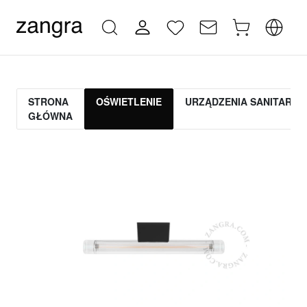
STRONA
OŚWIETLENIE
URZĄDZENIA SANITARNE
GŁÓWNA