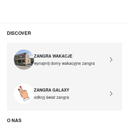
DISCOVER
ZANGRA WAKACJE
wynajmij domy wakacyjne zangra
ZANGRA GALAXY
odkryj świat zangra
O NAS