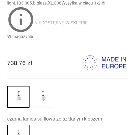
light.133.005.b.glass.XL.008
Wysyłka w ciągu
1-2 dni
NIEDOSTĘPNE W SKLEPIE
W magazynie
738,76 zł
czarna lampa sufitowa ze szklanym kloszem