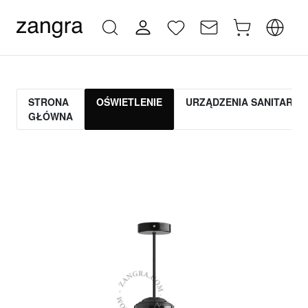
STRONA
OŚWIETLENIE
URZĄDZENIA SANITARNE
GŁÓWNA