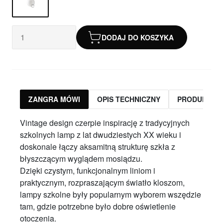
DODAJ DO KOSZYKA
ZANGRA MÓWI
OPIS TECHNICZNY
PRODUKTY 
Vintage design czerpie inspirację z tradycyjnych
szkolnych lamp z lat dwudziestych XX wieku i
doskonale łączy aksamitną strukturę szkła z
błyszczącym wyglądem mosiądzu.
Dzięki czystym, funkcjonalnym liniom i
praktycznym, rozpraszającym światło kloszom,
lampy szkolne były popularnym wyborem wszędzie
tam, gdzie potrzebne było dobre oświetlenie
otoczenia.