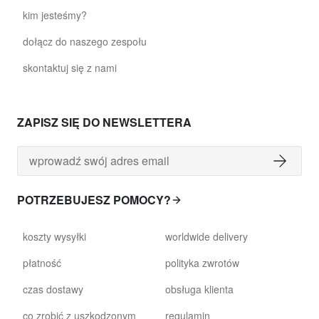
kim jesteśmy?
dołącz do naszego zespołu
skontaktuj się z nami
ZAPISZ SIĘ DO NEWSLETTERA
POTRZEBUJESZ POMOCY?
koszty wysyłki
worldwide delivery
płatność
polityka zwrotów
czas dostawy
obsługa klienta
co zrobić z uszkodzonym
regulamin