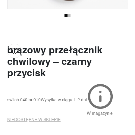
brązowy przełącznik
chwilowy – czarny
przycisk
switch.040.br.010
Wysyłka w ciągu
1-2 dni
W magazynie
NIEDOSTĘPNE W SKLEPIE