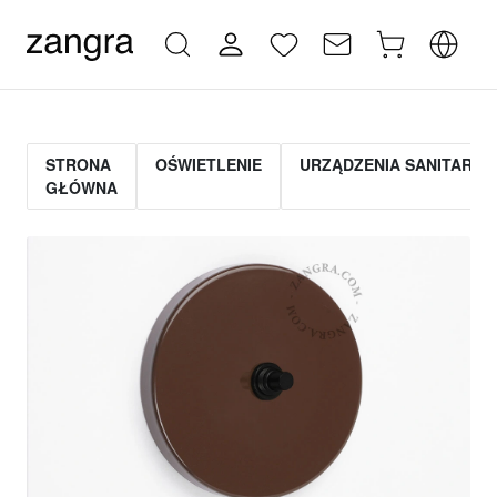
STRONA
OŚWIETLENIE
URZĄDZENIA SANITARNE
GŁÓWNA