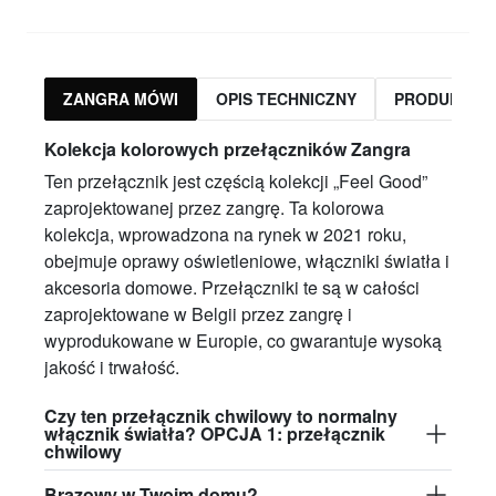
ZANGRA MÓWI
OPIS TECHNICZNY
PRODUKTY 
Kolekcja kolorowych przełączników Zangra
Ten przełącznik jest częścią kolekcji „Feel Good”
zaprojektowanej przez zangrę. Ta kolorowa
kolekcja, wprowadzona na rynek w 2021 roku,
obejmuje oprawy oświetleniowe, włączniki światła i
akcesoria domowe. Przełączniki te są w całości
zaprojektowane w Belgii przez zangrę i
wyprodukowane w Europie, co gwarantuje wysoką
jakość i trwałość.
Czy ten przełącznik chwilowy to normalny
włącznik światła? OPCJA 1: przełącznik
chwilowy
Brązowy w Twoim domu?