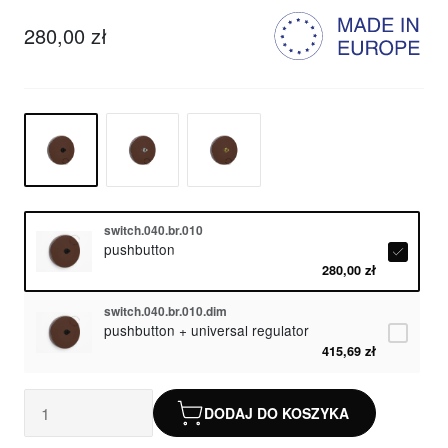
280,00 zł
switch.040.br.010
pushbutton
280,00 zł
switch.040.br.010.dim
pushbutton + universal regulator
415,69 zł
DODAJ DO KOSZYKA