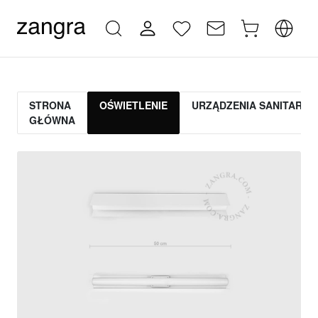
STRONA
OŚWIETLENIE
URZĄDZENIA SANITARNE
GŁÓWNA