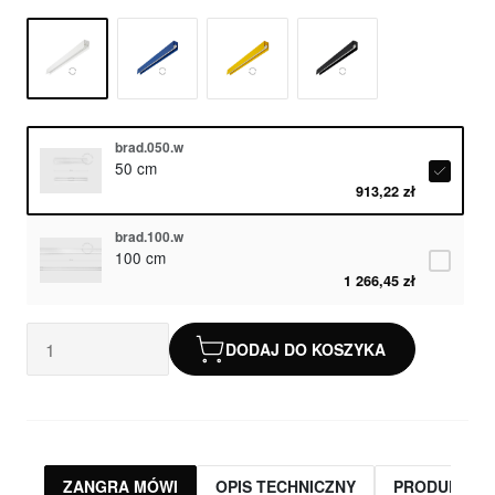
brad.050.w
50 cm
913,22 zł
brad.100.w
100 cm
1 266,45 zł
DODAJ DO KOSZYKA
ZANGRA MÓWI
OPIS TECHNICZNY
PRODUKTY 