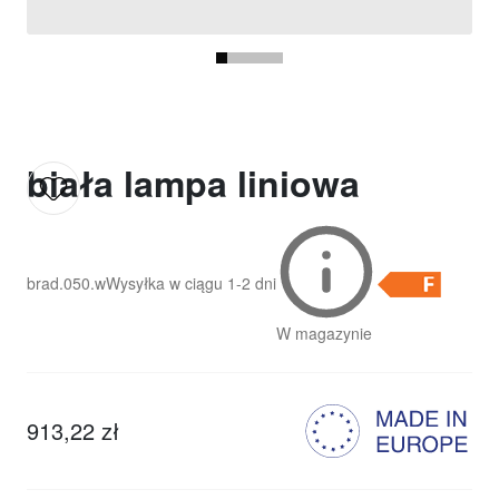
biała lampa liniowa
brad.050.w
Wysyłka w ciągu
1-2 dni
W magazynie
913,22 zł