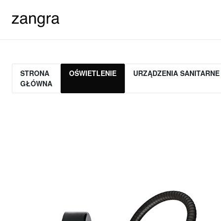
STRONA
OŚWIETLENIE
URZĄDZENIA SANITARNE
GŁÓWNA