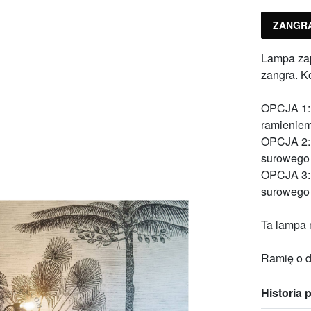
ZANGR
Lampa zap
zangra. Ko
OPCJA 1: 
ramieniem
OPCJA 2: 
surowego 
OPCJA 3: 
surowego 
Ta lampa 
Ramię o d
Historia 