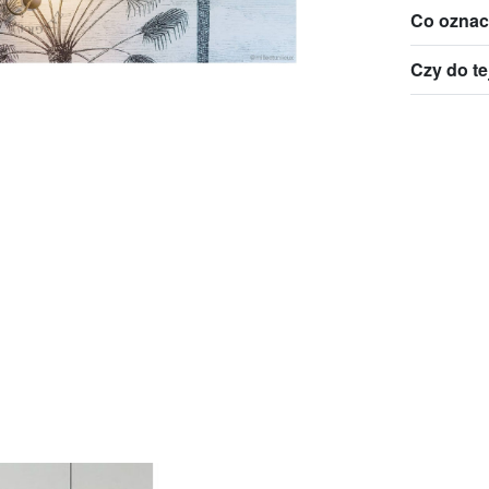
Co oznac
Czy do te