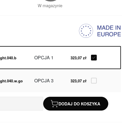
W magazynie
OPCJA 1
ight.040.b
323,07 zł
OPCJA 3
ight.040.w.go
323,07 zł
DODAJ DO KOSZYKA