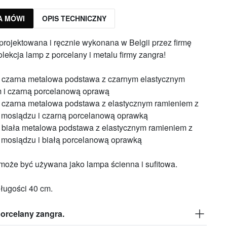
A MÓWI
OPIS TECHNICZNY
rojektowana i ręcznie wykonana w Belgii przez firmę
lekcja lamp z porcelany i metalu firmy zangra!
czarna metalowa podstawa z czarnym elastycznym
 i czarną porcelanową oprawą
czarna metalowa podstawa z elastycznym ramieniem z
mosiądzu i czarną porcelanową oprawką
biała metalowa podstawa z elastycznym ramieniem z
mosiądzu i białą porcelanową oprawką
może być używana jako lampa ścienna i sufitowa.
ługości 40 cm.
porcelany zangra.