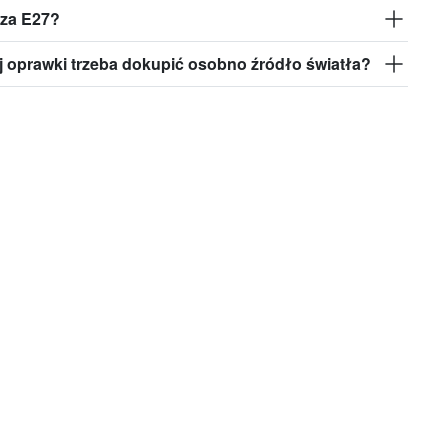
za E27?
j oprawki trzeba dokupić osobno źródło światła?