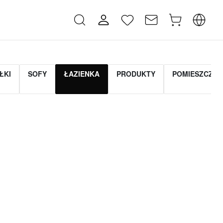
ŁKI
SOFY
ŁAZIENKA
PRODUKTY
POMIESZCZEN