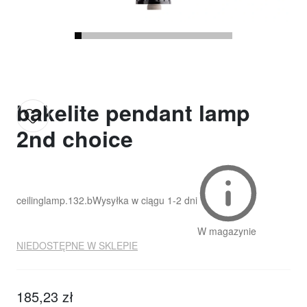
bakelite pendant lamp
2nd choice
ceilinglamp.132.b
Wysyłka w ciągu
1-2 dni
W magazynie
NIEDOSTĘPNE W SKLEPIE
185,23 zł