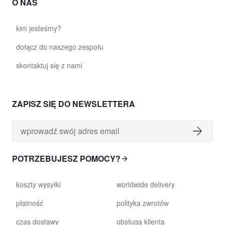
O NAS
kim jesteśmy?
dołącz do naszego zespołu
skontaktuj się z nami
ZAPISZ SIĘ DO NEWSLETTERA
POTRZEBUJESZ POMOCY?
koszty wysyłki
worldwide delivery
płatność
polityka zwrotów
czas dostawy
obsługa klienta