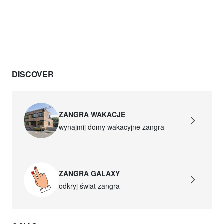
DISCOVER
ZANGRA WAKACJE
wynajmij domy wakacyjne zangra
ZANGRA GALAXY
odkryj świat zangra