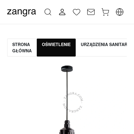
STRONA
OŚWIETLENIE
URZĄDZENIA SANITARNE
GŁÓWNA