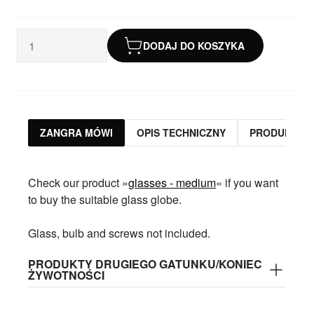
DODAJ DO KOSZYKA
ZANGRA MÓWI
OPIS TECHNICZNY
PRODUKTY 
Check our product »
glasses - medium
« if you want
to buy the suitable glass globe.
Glass, bulb and screws not included.
PRODUKTY DRUGIEGO GATUNKU/KONIEC
ŻYWOTNOŚCI