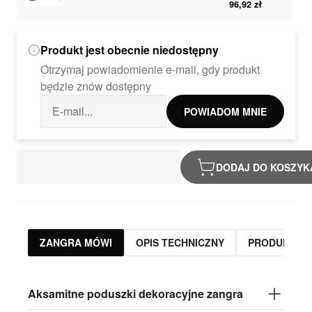
96,92 zł
Produkt jest obecnie niedostępny
Otrzymaj powiadomienie e-mail, gdy produkt
będzie znów dostępny
POWIADOM MNIE
DODAJ DO KOSZYK
ZANGRA MÓWI
OPIS TECHNICZNY
PRODUKTY 
Aksamitne poduszki dekoracyjne zangra