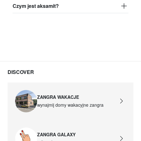
Czym jest aksamit?
DISCOVER
ZANGRA WAKACJE
wynajmij domy wakacyjne zangra
ZANGRA GALAXY