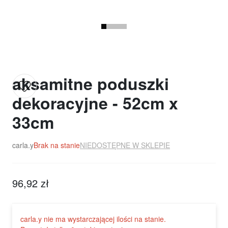
aksamitne poduszki
dekoracyjne - 52cm x
33cm
carla.y
Brak na stanie
NIEDOSTĘPNE W SKLEPIE
96,92 zł
carla.y nie ma wystarczającej ilości na stanie.