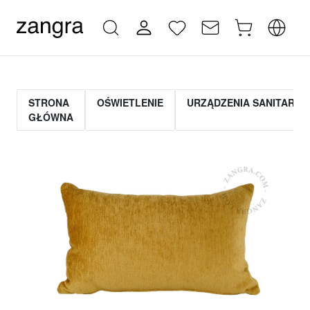
STRONA
OŚWIETLENIE
URZĄDZENIA SANITARNE
GŁÓWNA