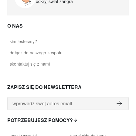
odkryj świat zangra
O NAS
kim jesteśmy?
dołącz do naszego zespołu
skontaktuj się z nami
ZAPISZ SIĘ DO NEWSLETTERA
POTRZEBUJESZ POMOCY?
koszty wysyłki
worldwide delivery