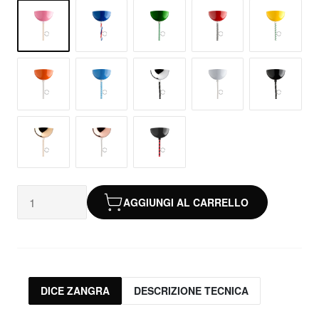
AGGIUNGI AL CARRELLO
DICE ZANGRA
DESCRIZIONE TECNICA