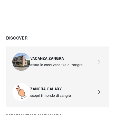
DISCOVER
VACANZA ZANGRA
affitta le case vacanza di zangra
ZANGRA GALAXY
scopri il mondo di zangra