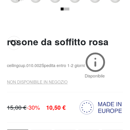
rosone da soffitto rosa
ceilingcup.010.002
Spedita entro
1-2 giorni
Disponibile
NON DISPONIBILE IN NEGOZIO
15,00 €
-30%
10,50 €