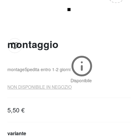
montaggio
montage
Spedita entro
1-2 giorni
Disponibile
NON DISPONIBILE IN NEGOZIO
5,50 €
variante