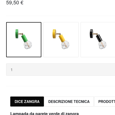
59,50 €
DICE ZANGRA
DESCRIZIONE TECNICA
PRODOTT
Lampada da parete verde di zangra