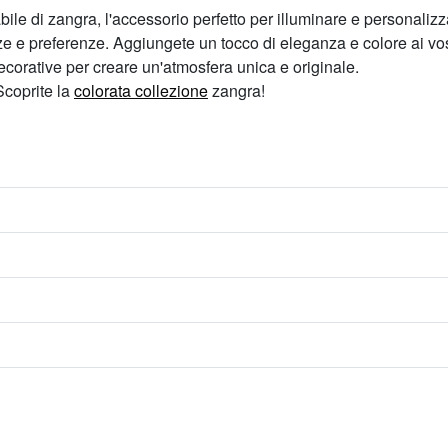
le di zangra, l'accessorio perfetto per illuminare e personalizza
ze e preferenze. Aggiungete un tocco di eleganza e colore ai vost
orative per creare un'atmosfera unica e originale.
Scoprite la
colorata collezione
zangra!