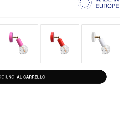
GGIUNGI AL CARRELLO