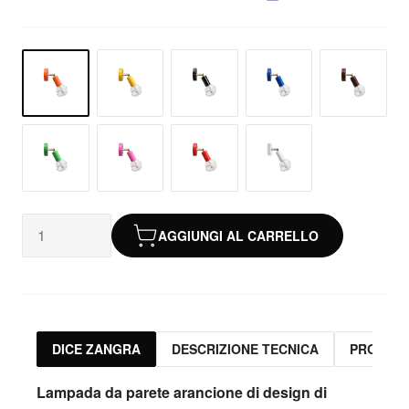
AGGIUNGI AL CARRELLO
DICE ZANGRA
DESCRIZIONE TECNICA
PRODOTT
Lampada da parete arancione di design di