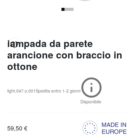
lampada da parete
arancione con braccio in
ottone
light.047.o.001
Spedita entro
1-2 giorni
Disponibile
59,50 €