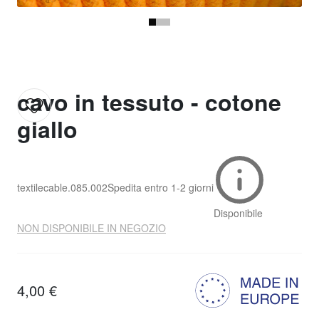
cavo in tessuto - cotone
giallo
textilecable.085.002
Spedita entro
1-2 giorni
Disponibile
NON DISPONIBILE IN NEGOZIO
4,00 €