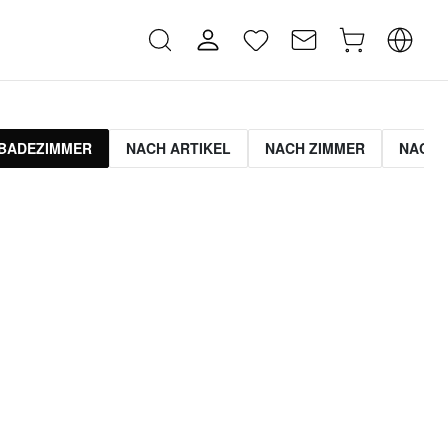
BADEZIMMER
NACH ARTIKEL
NACH ZIMMER
NACH 