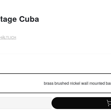
ntage Cuba
HÄLTLICH
brass brushed nickel wall mounted bas