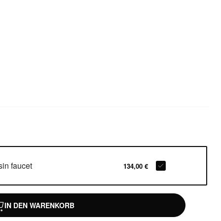
in faucet
134,00 €
IN DEN WARENKORB