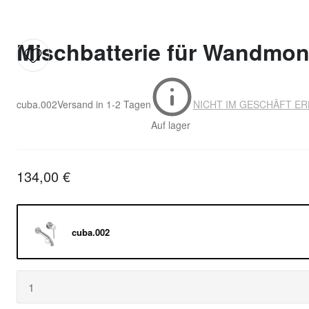
Mischbatterie für Wandmo
cuba.002
Versand in
1-2 Tagen
NICHT IM GESCHÄFT ER
Auf lager
134,00 €
cuba.002