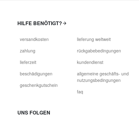
HILFE BENÖTIGT?
versandkosten
lieferung weltweit
zahlung
rückgabebedingungen
lieferzeit
kundendienst
beschädigungen
allgemeine geschäfts- und
nutzungsbedingungen
geschenkgutschein
faq
UNS FOLGEN