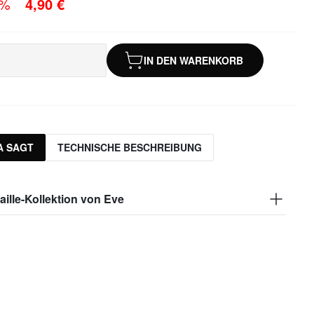
0%
4,90 €
IN DEN WARENKORB
A SAGT
TECHNISCHE BESCHREIBUNG
ille-Kollektion von Eve