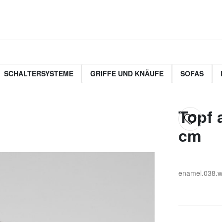
SCHALTERSYSTEME
GRIFFE UND KNÄUFE
SOFAS
Topf 
cm
enamel.038.