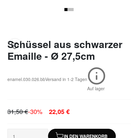
Schüssel aus schwarzer
Emaille - Ø 27,5cm
enamel.030.026.bb
Versand in
1-2 Tagen
Auf lager
31,50 €
-30%
22,05 €
IN DEN WARENKORB