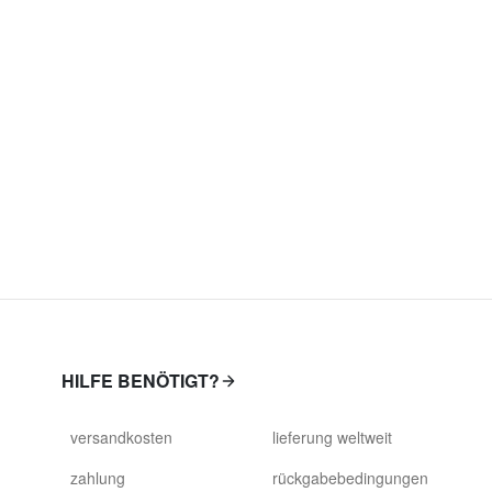
HILFE BENÖTIGT?
versandkosten
lieferung weltweit
zahlung
rückgabebedingungen