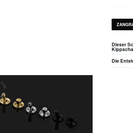
ZANGR
Dieser Sc
Kippscha
Die Ents