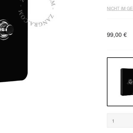
NICHT IM G
99,00 €