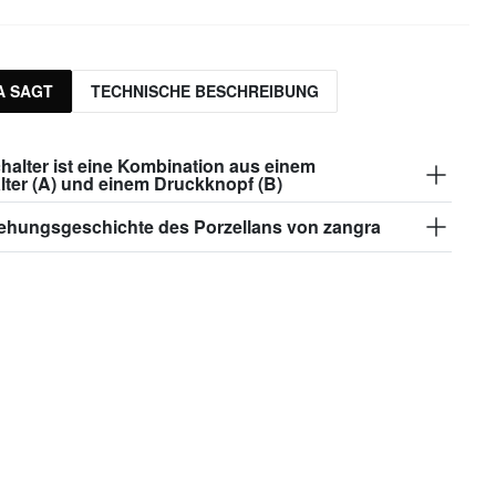
A SAGT
TECHNISCHE BESCHREIBUNG
halter ist eine Kombination aus einem
lter (A) und einem Druckknopf (B)
tehungsgeschichte des Porzellans von zangra