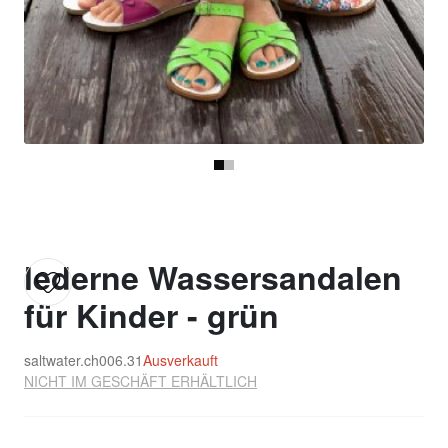
lederne Wassersandalen
für Kinder - grün
saltwater.ch006.31
Ausverkauft
NICHT IM GESCHÄFT ERHÄLTLICH