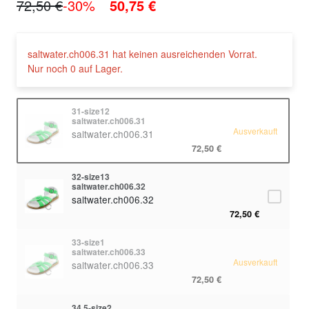
72,50 €
-30%
50,75 €
saltwater.ch006.31 hat keinen ausreichenden Vorrat.
Nur noch 0 auf Lager.
31-size12
saltwater.ch006.31
Ausverkauft
saltwater.ch006.31
72,50 €
32-size13
saltwater.ch006.32
saltwater.ch006.32
72,50 €
33-size1
saltwater.ch006.33
Ausverkauft
saltwater.ch006.33
72,50 €
34,5-size2