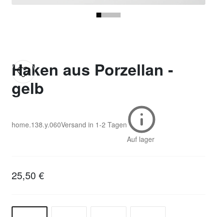
Haken aus Porzellan -
gelb
home.138.y.060
Versand in
1-2 Tagen
Auf lager
25,50 €