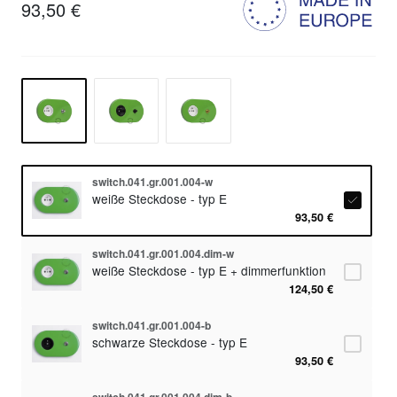
93,50 €
switch.041.gr.001.004-w
weiße Steckdose - typ E
93,50 €
switch.041.gr.001.004.dim-w
weiße Steckdose - typ E + dimmerfunktion
124,50 €
switch.041.gr.001.004-b
schwarze Steckdose - typ E
93,50 €
switch.041.gr.001.004.dim-b