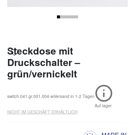
Steckdose mit
Druckschalter –
grün/vernickelt
switch.041.gr.001.004-w
Versand in
1-2 Tagen
Auf lager
NICHT IM GESCHÄFT ERHÄLTLICH