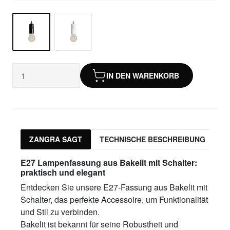
IN DEN WARENKORB
ZANGRA SAGT
TECHNISCHE BESCHREIBUNG
P
E27 Lampenfassung aus Bakelit mit Schalter:
praktisch und elegant
Entdecken Sie unsere E27-Fassung aus Bakelit mit
Schalter, das perfekte Accessoire, um Funktionalität
und Stil zu verbinden.
Bakelit ist bekannt für seine Robustheit und