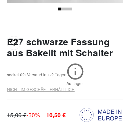
E27 schwarze Fassung
aus Bakelit mit Schalter
socket.021
Versand in
1-2 Tagen
Auf lager
NICHT IM GESCHÄFT ERHÄLTLICH
15,00 €
-30%
10,50 €