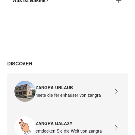
Was ist Bakelit?
DISCOVER
ZANGRA-URLAUB
miete die ferienhäuser von zangra
ZANGRA GALAXY
entdecken Sie die Welt von zangra