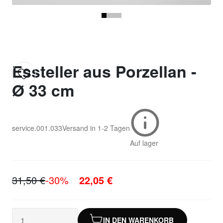
Essteller aus Porzellan -
Ø 33 cm
service.001.033
Versand in
1-2 Tagen
Auf lager
31,50 €
-30%
22,05 €
IN DEN WARENKORB