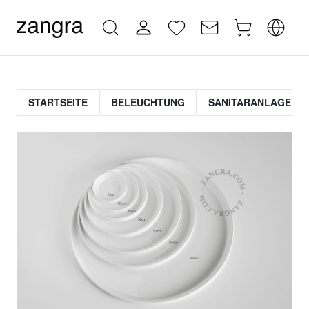
STARTSEITE
BELEUCHTUNG
SANITARANLAGE