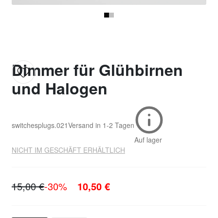
Dimmer für Glühbirnen
und Halogen
switchesplugs.021
Versand in
1-2 Tagen
Auf lager
NICHT IM GESCHÄFT ERHÄLTLICH
15,00 €
-30%
10,50 €