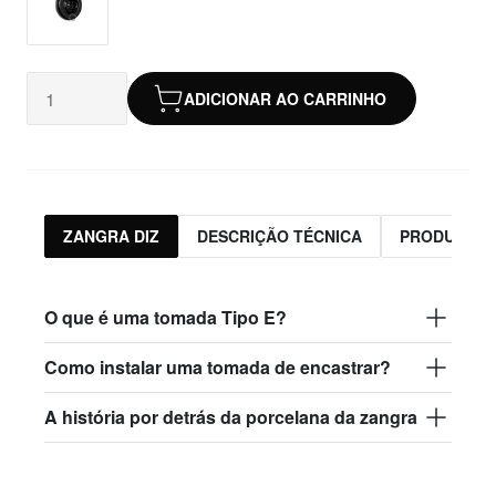
ADICIONAR AO CARRINHO
ZANGRA DIZ
DESCRIÇÃO TÉCNICA
PRODUTOS 
O que é uma tomada Tipo E?
Como instalar uma tomada de encastrar?
A história por detrás da porcelana da zangra