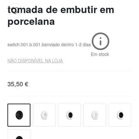
tomada de embutir em
porcelana
switch.001.b.001.b
enviado dentro
1-2 dias
Em stock
NÃO DISPONÍVEL NA LOJA
35,50 €