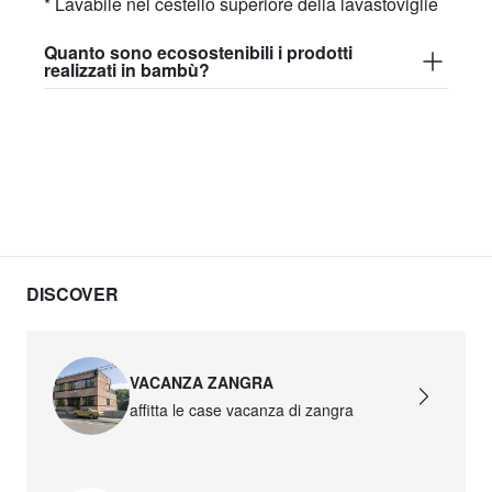
* Lavabile nel cestello superiore della lavastoviglie
Quanto sono ecosostenibili i prodotti
realizzati in bambù?
DISCOVER
VACANZA ZANGRA
affitta le case vacanza di zangra