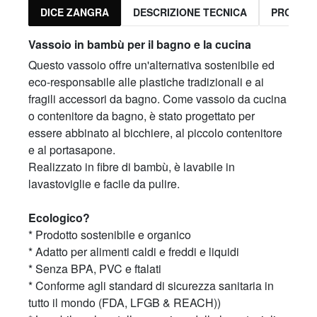
DICE ZANGRA
DESCRIZIONE TECNICA
PRODOTT
Vassoio in bambù per il bagno e la cucina
Questo vassoio offre un'alternativa sostenibile ed
eco-responsabile alle plastiche tradizionali e ai
fragili accessori da bagno. Come vassoio da cucina
o contenitore da bagno, è stato progettato per
essere abbinato al bicchiere, al piccolo contenitore
e al portasapone.
Realizzato in fibre di bambù, è lavabile in
lavastoviglie e facile da pulire.
Ecologico?
* Prodotto sostenibile e organico
* Adatto per alimenti caldi e freddi e liquidi
* Senza BPA, PVC e ftalati
* Conforme agli standard di sicurezza sanitaria in
tutto il mondo (FDA, LFGB & REACH))