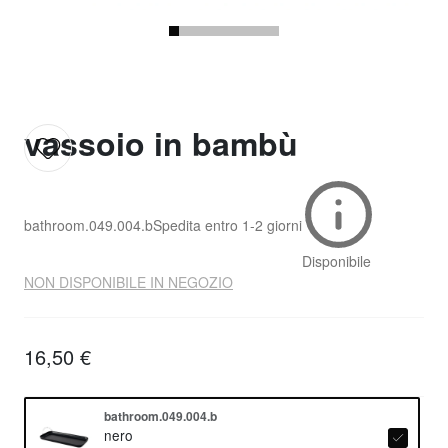
vassoio in bambù
bathroom.049.004.b
Spedita entro
1-2 giorni
Disponibile
NON DISPONIBILE IN NEGOZIO
16,50 €
bathroom.049.004.b
nero