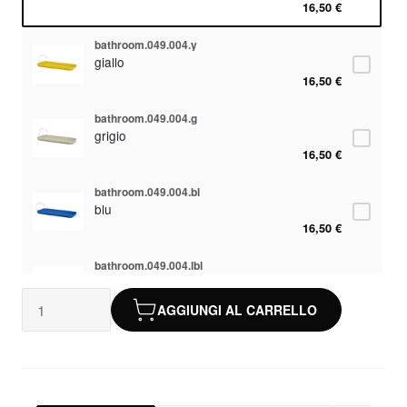
16,50 €
bathroom.049.004.y
giallo
16,50 €
bathroom.049.004.g
grigio
16,50 €
bathroom.049.004.bl
blu
16,50 €
bathroom.049.004.lbl
turchese
16,50 €
AGGIUNGI AL CARRELLO