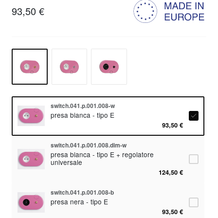
93,50 €
switch.041.p.001.008-w
presa bianca - tipo E
93,50 €
switch.041.p.001.008.dim-w
presa bianca - tipo E + regolatore
universale
124,50 €
switch.041.p.001.008-b
presa nera - tipo E
93,50 €