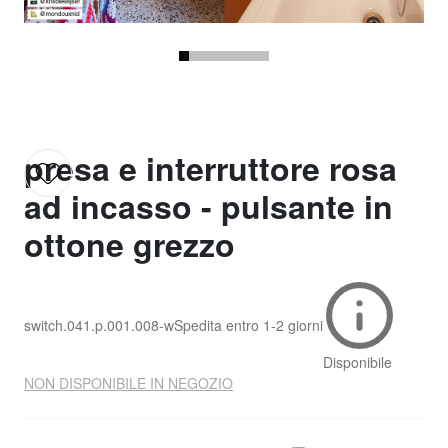
presa e interruttore rosa
ad incasso - pulsante in
ottone grezzo
switch.041.p.001.008-w
Spedita entro
1-2 giorni
Disponibile
NON DISPONIBILE IN NEGOZIO