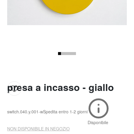
presa a incasso - giallo
switch.040.y.001-w
Spedita entro
1-2 giorni
Disponibile
NON DISPONIBILE IN NEGOZIO