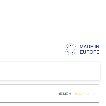
Esaurito
531,50 €