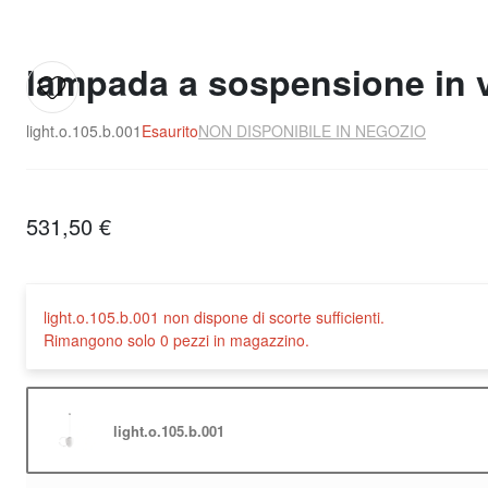
lampada a sospensione in v
light.o.105.b.001
Esaurito
NON DISPONIBILE IN NEGOZIO
531,50 €
light.o.105.b.001 non dispone di scorte sufficienti.
Rimangono solo 0 pezzi in magazzino.
light.o.105.b.001