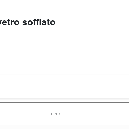
etro soffiato
nero