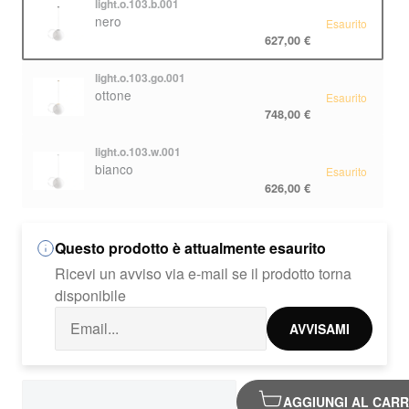
light.o.103.b.001
nero
Esaurito
627,00 €
light.o.103.go.001
ottone
Esaurito
748,00 €
light.o.103.w.001
bianco
Esaurito
626,00 €
Questo prodotto è attualmente esaurito
Ricevi un avviso via e-mail se il prodotto torna
disponibile
AVVISAMI
AGGIUNGI AL CAR