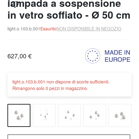
lampada a sospensione
in vetro soffiato - Ø 50 cm
light.o.103.b.001
Esaurito
NON DISPONIBILE IN NEGOZIO
627,00 €
light.o.103.b.001 non dispone di scorte sufficienti.
Rimangono solo 0 pezzi in magazzino.