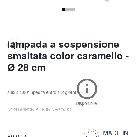
lampada a sospensione
smaltata color caramello -
Ø 28 cm
alexis.c.001
Spedita entro
1-2 giorni
Disponibile
NON DISPONIBILE IN NEGOZIO
89,00 €