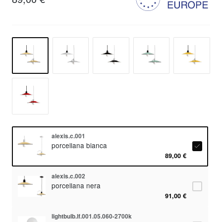
alexis.c.001
porcellana bianca
89,00 €
alexis.c.002
porcellana nera
91,00 €
lightbulb.lf.001.05.060-2700k