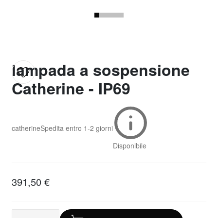
lampada a sospensione
Catherine - IP69
catherine
Spedita entro
1-2 giorni
Disponibile
391,50 €