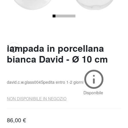
lampada in porcellana
bianca David - Ø 10 cm
david.c.w.glass004
Spedita entro
1-2 giorni
Disponibile
NON DISPONIBILE IN NEGOZIO
86,00 €