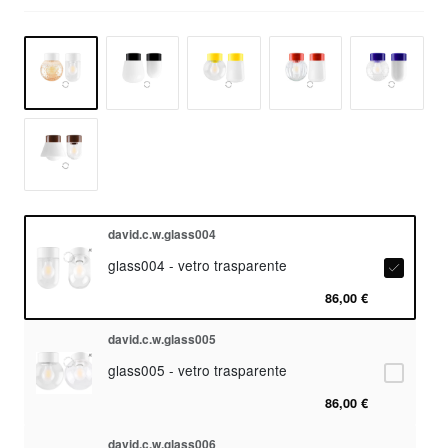
david.c.w.glass004
glass004 - vetro trasparente
86,00 €
david.c.w.glass005
glass005 - vetro trasparente
86,00 €
david.c.w.glass006