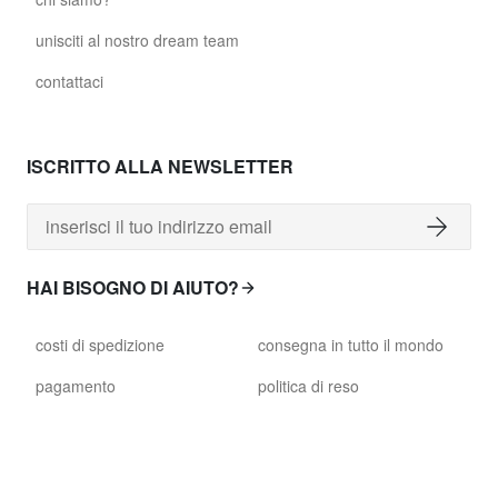
unisciti al nostro dream team
contattaci
ISCRITTO ALLA NEWSLETTER
HAI BISOGNO DI AIUTO?
costi di spedizione
consegna in tutto il mondo
pagamento
politica di reso
tempi di consegna
servizio clienti
merce danneggiata
termini e condizioni