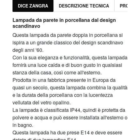
DICE ZANGRA
DESCRIZIONE TECNICA
PRODOTT
Lampada da parete in porcellana dal design
scandinavo
Questa lampada da parete doppia in porcellana si
ispira a un grande classico del design scandinavo
degli anni '60.
Con la sua eleganza e funzionalità, questa lampada
fornirà una luce calda e di buon gusto in qualsiasi
stanza della casa, così come all'esterno.
Prodotta in una fabbrica presente in Europa da
quasi un secolo, questa lampada combina la qualità
e la durata della porcellana con la lucentezza
vellutata del vetro opalino.
La lampada è classificata IP44, quindi è protetta da
polvere e acqua e può essere installata all'esterno o
in bagno.
Questa lampada ha due prese E14 e deve essere
dotata di due lampadine E14.