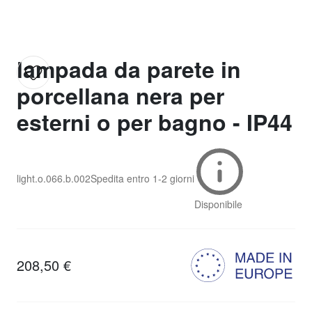
lampada da parete in
porcellana nera per
esterni o per bagno - IP44
light.o.066.b.002
Spedita entro
1-2 giorni
Disponibile
208,50 €