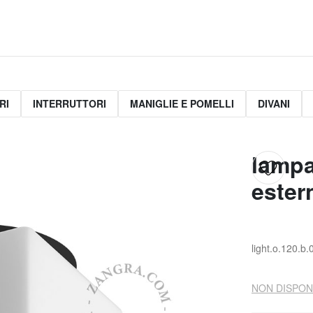
RI
INTERRUTTORI
MANIGLIE E POMELLI
DIVANI
lampa
ester
light.o.120.b.
NON DISPON