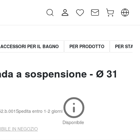
ACCESSORI PER IL BAGNO
PER PRODOTTO
PER STANZ
da a sospensione - Ø 31
52.b.001
Spedita entro
1-2 giorni
Disponibile
IBILE IN NEGOZIO