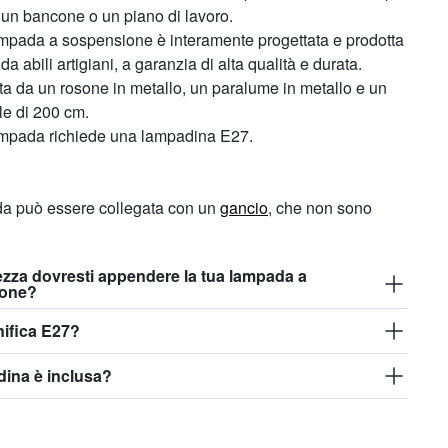
 un bancone o un piano di lavoro.
mpada a sospensione è interamente progettata e prodotta
da abili artigiani, a garanzia di alta qualità e durata.
a da un rosone in metallo, un paralume in metallo e un
le di 200 cm.
mpada richiede una lampadina E27.
a può essere collegata con un
gancio
, che non sono
ezza dovresti appendere la tua lampada a
ione?
ifica E27?
ina è inclusa?