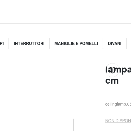
RI
INTERRUTTORI
MANIGLIE E POMELLI
DIVANI
lampa
cm
ceilinglamp.0
NON DISPON