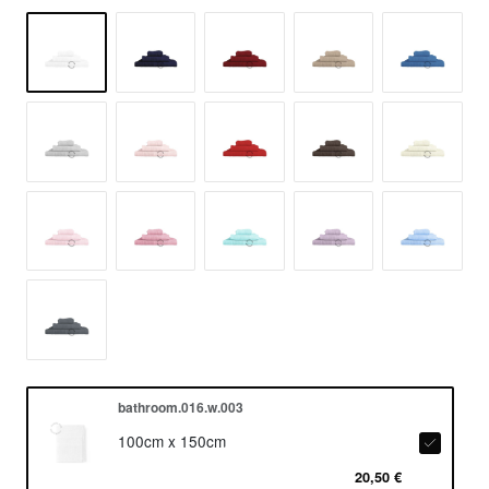
bathroom.016.w.003
100cm x 150cm
20,50 €