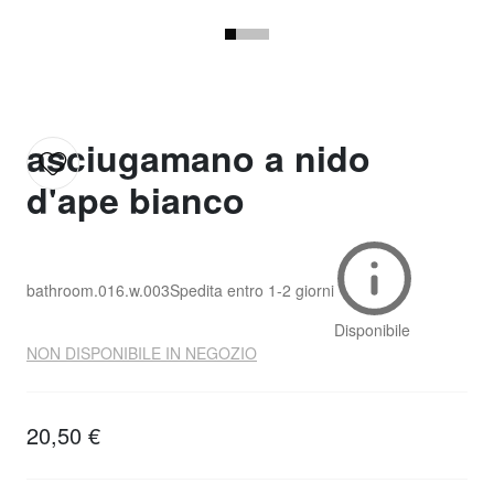
asciugamano a nido
d'ape bianco
bathroom.016.w.003
Spedita entro
1-2 giorni
Disponibile
NON DISPONIBILE IN NEGOZIO
20,50 €