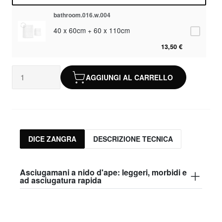
bathroom.016.w.004
40 x 60cm + 60 x 110cm
13,50 €
AGGIUNGI AL CARRELLO
DICE ZANGRA
DESCRIZIONE TECNICA
Asciugamani a nido d'ape: leggeri, morbidi e
ad asciugatura rapida