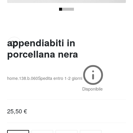
appendiabiti in
porcellana nera
home.138.b.060
Spedita entro
1-2 giorni
Disponibile
25,50 €