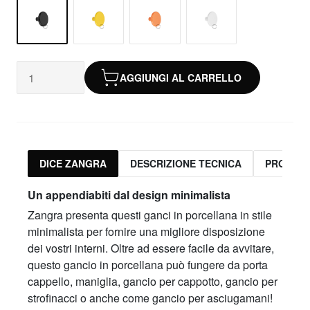
AGGIUNGI AL CARRELLO
DICE ZANGRA
DESCRIZIONE TECNICA
PRODOTT
Un appendiabiti dal design minimalista
Zangra presenta questi ganci in porcellana in stile
minimalista per fornire una migliore disposizione
dei vostri interni. Oltre ad essere facile da avvitare,
questo gancio in porcellana può fungere da porta
cappello, maniglia, gancio per cappotto, gancio per
strofinacci o anche come gancio per asciugamani!