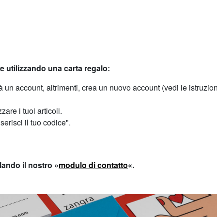
e utilizzando una carta regalo:
ià un account, altrimenti, crea un nuovo account (vedi le istruzio
re i tuoi articoli.
serisci il tuo codice".
ilando il nostro
»
modulo di contatto
«.