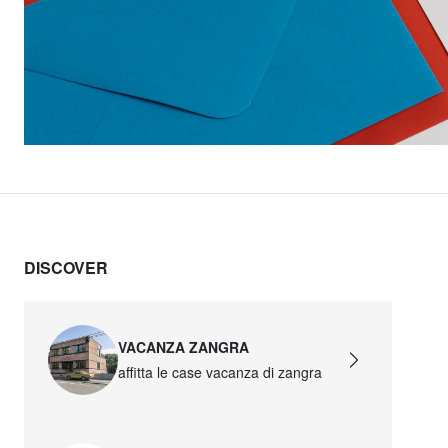
DISCOVER
VACANZA ZANGRA
affitta le case vacanza di zangra