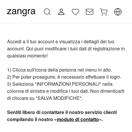
Accedi a il tuo account e visualizza i dettagli del tuo
account. Qui puoi modificare i tuoi dati di registrazione in
qualsiasi momento!
1) Clicca sull'icona della persona nel menu in alto.
2) Per poter proseguire, è necessario effettuare il login.
3) Seleziona "INFORMAZIONI PERSONALI" nella
colonna di sinistra e modifica i tuoi dati. Non dimenticarti
di cliccare su "SALVA MODIFICHE".
Sentiti libero di contattare il nostro servizio clienti
compilando il nostro »
modulo di contatto
«.