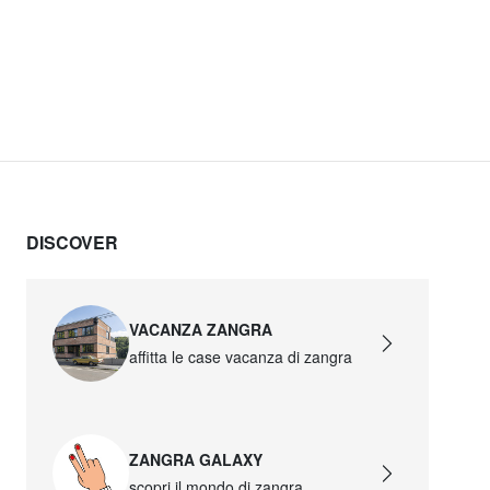
DISCOVER
VACANZA ZANGRA
affitta le case vacanza di zangra
ZANGRA GALAXY
scopri il mondo di zangra