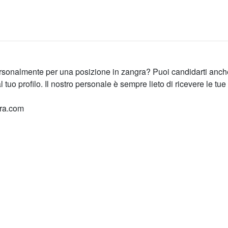
 personalmente per una posizione in zangra? Puoi candidarti anch
o profilo. Il nostro personale è sempre lieto di ricevere le tue
gra.com