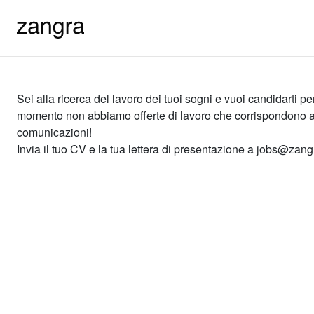
Sei alla ricerca del lavoro dei tuoi sogni e vuoi candidarti
momento non abbiamo offerte di lavoro che corrispondono al tu
comunicazioni!
Invia il tuo CV e la tua lettera di presentazione a jobs@zan